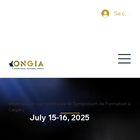
Se connec
Informations sur l'hôtel pour le Symposium de Formation à
Calgary
July 15-16, 2025