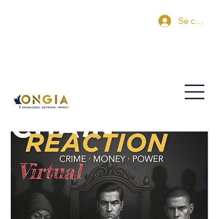
Se connec