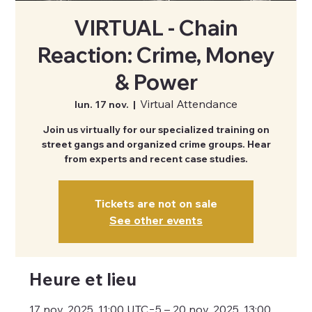
VIRTUAL - Chain
Reaction: Crime, Money
& Power
Virtual Attendance
lun. 17 nov.
  |  
Join us virtually for our specialized training on
street gangs and organized crime groups. Hear
from experts and recent case studies.
Tickets are not on sale
See other events
Heure et lieu
17 nov. 2025, 11:00 UTC−5 – 20 nov. 2025, 13:00