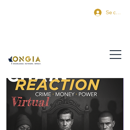
Se connec