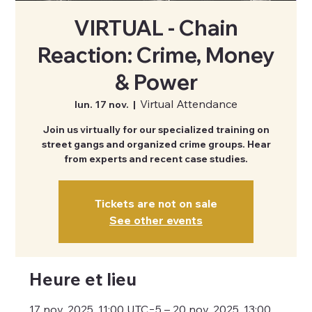
VIRTUAL - Chain
Reaction: Crime, Money
& Power
Virtual Attendance
lun. 17 nov.
  |  
Join us virtually for our specialized training on
street gangs and organized crime groups. Hear
from experts and recent case studies.
Tickets are not on sale
See other events
Heure et lieu
17 nov. 2025, 11:00 UTC−5 – 20 nov. 2025, 13:00