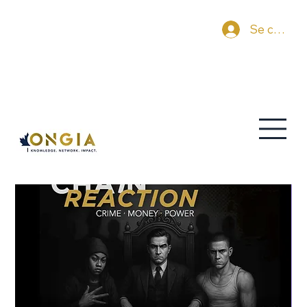
Se connec