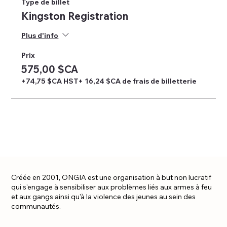
Type de billet
Kingston Registration
Plus d'info
Prix
575,00 $CA
+74,75 $CA HST
+ 16,24 $CA de frais de billetterie
Créée en 2001, ONGIA est une organisation à but non lucratif
qui s'engage à sensibiliser aux problèmes liés aux armes à feu
et aux gangs ainsi qu'à la violence des jeunes au sein des
communautés.