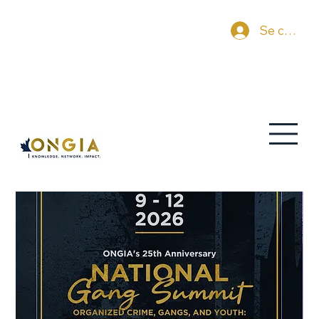
Se connec