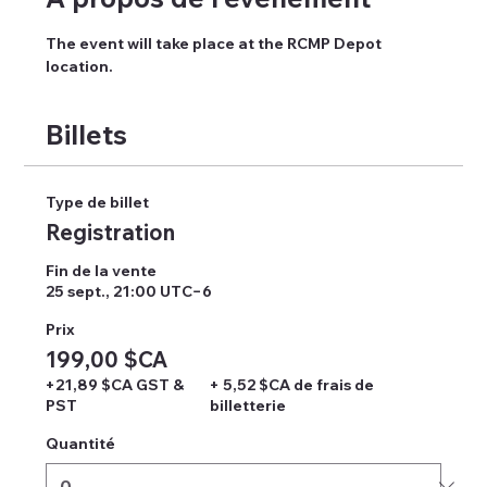
The event will take place at the RCMP Depot 
location. 
Billets
Type de billet
Registration
Fin de la vente
25 sept., 21:00 UTC−6
Prix
199,00 $CA
+21,89 $CA GST &
+ 5,52 $CA de frais de
PST
billetterie
Quantité