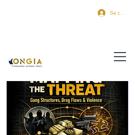
Se connec