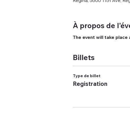
Regina, 5600 11th Ave, Re
À propos de l'é
The event will take place
Billets
Type de billet
Registration