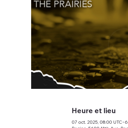
Heure et lieu
07 oct. 2025, 08:00 UTC−6