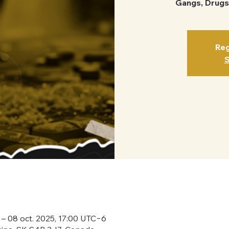
Gangs, Drugs 
Reg
S
 – 08 oct. 2025, 17:00 UTC−6