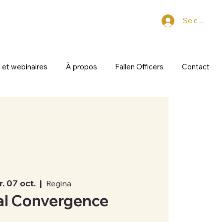
Se connect
 et webinaires
À propos
Fallen Officers
Contact
. 07 oct.
  |  
Regina
al Convergence