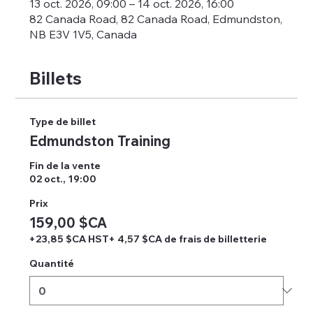
13 oct. 2026, 09:00 – 14 oct. 2026, 16:00
82 Canada Road, 82 Canada Road, Edmundston,
NB E3V 1V5, Canada
Billets
Type de billet
Edmundston Training
Fin de la vente
02 oct., 19:00
Prix
159,00 $CA
+23,85 $CA HST
+ 4,57 $CA de frais de billetterie
Quantité