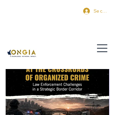
Se connec